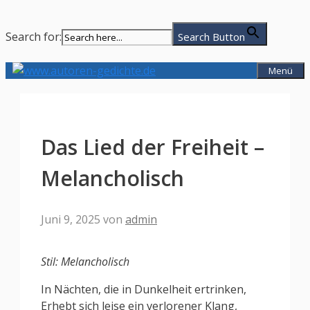
Search for:
Search Button
Zum
Menü
Inhalt
springen
Das Lied der Freiheit –
Melancholisch
Juni 9, 2025
von
admin
Stil: Melancholisch
In Nächten, die in Dunkelheit ertrinken,
Erhebt sich leise ein verlorener Klang,