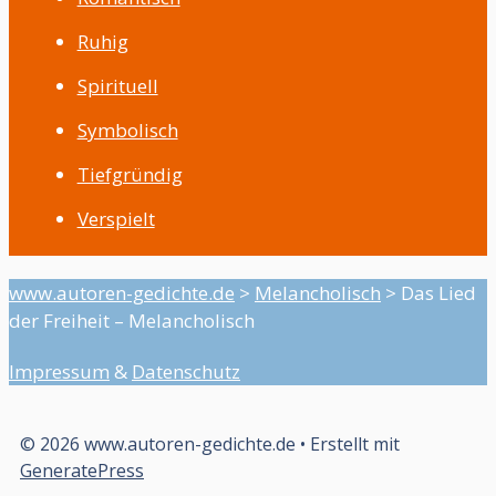
Ruhig
Spirituell
Symbolisch
Tiefgründig
Verspielt
www.autoren-gedichte.de
>
Melancholisch
>
Das Lied
der Freiheit – Melancholisch
Impressum
&
Datenschutz
© 2026 www.autoren-gedichte.de
• Erstellt mit
GeneratePress