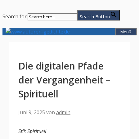
Search for:
Search Button
Zum
Menü
Inhalt
springen
Die digitalen Pfade
der Vergangenheit –
Spirituell
Juni 9, 2025
von
admin
Stil: Spirituell