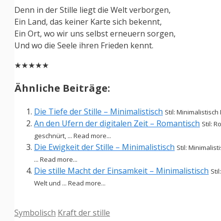
Denn in der Stille liegt die Welt verborgen,
Ein Land, das keiner Karte sich bekennt,
Ein Ort, wo wir uns selbst erneuern sorgen,
Und wo die Seele ihren Frieden kennt.
★★★★★
Ähnliche Beiträge:
Die Tiefe der Stille – Minimalistisch
Stil: Minimalistisch
An den Ufern der digitalen Zeit – Romantisch
Stil: 
geschnürt, ... Read more...
Die Ewigkeit der Stille – Minimalistisch
Stil: Minimalis
... Read more...
Die stille Macht der Einsamkeit – Minimalistisch
Sti
Welt und ... Read more...
Kategorien
Schlagwörter
Symbolisch
Kraft der stille