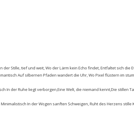
 In der Stille, tief und weit, Wo der Lärm kein Echo findet, Entfaltet sich die 
Romantisch Auf silbernen Pfaden wandert die Uhr, Wo Pixel flüstern im st
tisch In der Ruhe liegt verborgen,Eine Welt, die niemand kennt,Die stillen 
l: Minimalistisch In der Wogen sanften Schweigen, Ruht des Herzens stille