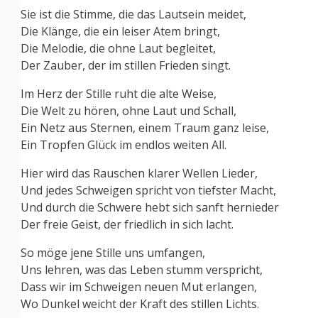
Sie ist die Stimme, die das Lautsein meidet,
Die Klänge, die ein leiser Atem bringt,
Die Melodie, die ohne Laut begleitet,
Der Zauber, der im stillen Frieden singt.
Im Herz der Stille ruht die alte Weise,
Die Welt zu hören, ohne Laut und Schall,
Ein Netz aus Sternen, einem Traum ganz leise,
Ein Tropfen Glück im endlos weiten All.
Hier wird das Rauschen klarer Wellen Lieder,
Und jedes Schweigen spricht von tiefster Macht,
Und durch die Schwere hebt sich sanft hernieder
Der freie Geist, der friedlich in sich lacht.
So möge jene Stille uns umfangen,
Uns lehren, was das Leben stumm verspricht,
Dass wir im Schweigen neuen Mut erlangen,
Wo Dunkel weicht der Kraft des stillen Lichts.