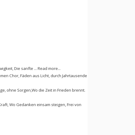
Ewigkeit, Die sanfte ... Read more...
ummen Chor, Fäden aus Licht, durch Jahrtausende
Tage, ohne Sorgen,Wo die Zeit in Frieden brennt.
 Kraft, Wo Gedanken einsam steigen, Frei von