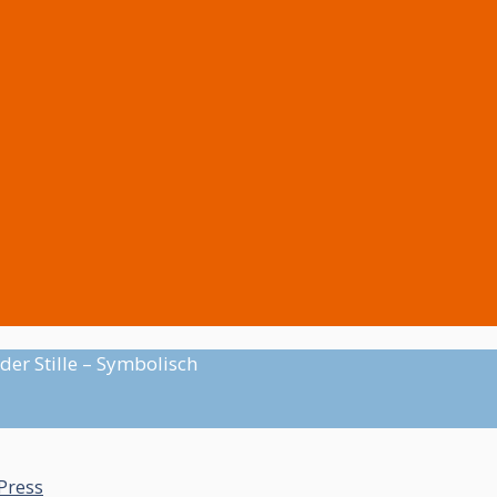
der Stille – Symbolisch
Press