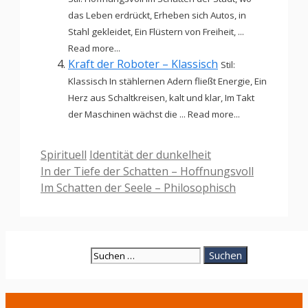
das Leben erdrückt, Erheben sich Autos, in
Stahl gekleidet, Ein Flüstern von Freiheit, ...
Read more...
Kraft der Roboter – Klassisch
Stil:
Klassisch In stählernen Adern fließt Energie, Ein
Herz aus Schaltkreisen, kalt und klar, Im Takt
der Maschinen wächst die ... Read more...
Kategorien
Schlagwörter
Spirituell
Identität der dunkelheit
In der Tiefe der Schatten – Hoffnungsvoll
Im Schatten der Seele – Philosophisch
Suche
nach: