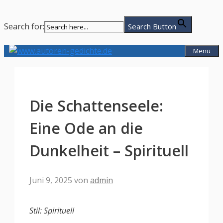
Search for:
Search Button
Zum
Menü
Inhalt
springen
Die Schattenseele:
Eine Ode an die
Dunkelheit – Spirituell
Juni 9, 2025
von
admin
Stil: Spirituell