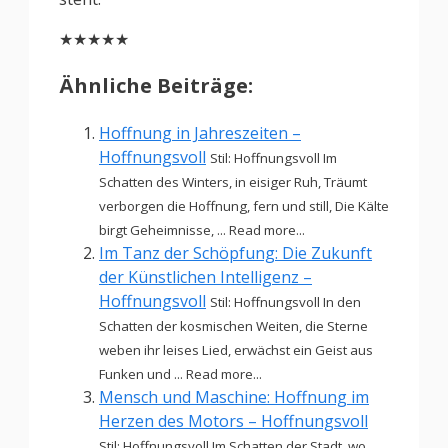
★★★★★
Ähnliche Beiträge:
Hoffnung in Jahreszeiten –
Hoffnungsvoll
Stil: Hoffnungsvoll Im
Schatten des Winters, in eisiger Ruh, Träumt
verborgen die Hoffnung, fern und still, Die Kälte
birgt Geheimnisse, ... Read more...
Im Tanz der Schöpfung: Die Zukunft
der Künstlichen Intelligenz –
Hoffnungsvoll
Stil: Hoffnungsvoll In den
Schatten der kosmischen Weiten, die Sterne
weben ihr leises Lied, erwächst ein Geist aus
Funken und ... Read more...
Mensch und Maschine: Hoffnung im
Herzen des Motors – Hoffnungsvoll
Stil: Hoffnungsvoll Im Schatten der Stadt, wo