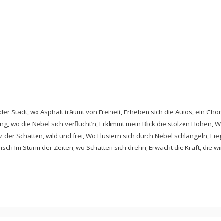
In der Stadt, wo Asphalt träumt von Freiheit, Erheben sich die Autos, ein Cho
ng, wo die Nebel sich verflücht’n, Erklimmt mein Blick die stolzen Höhen, Wo
anz der Schatten, wild und frei, Wo Flüstern sich durch Nebel schlängeln, Lie
hisch Im Sturm der Zeiten, wo Schatten sich drehn, Erwacht die Kraft, die w