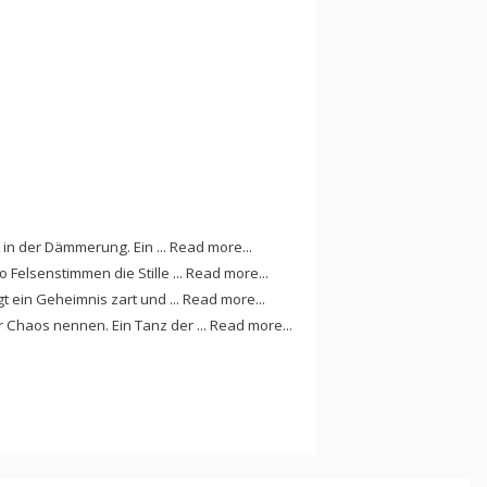
r in der Dämmerung. Ein ... Read more...
 Felsenstimmen die Stille ... Read more...
gt ein Geheimnis zart und ... Read more...
ir Chaos nennen. Ein Tanz der ... Read more...