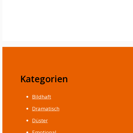
Kategorien
Bildhaft
Dramatisch
Düster
Emotional