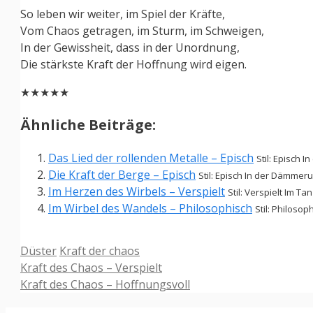
So leben wir weiter, im Spiel der Kräfte,
Vom Chaos getragen, im Sturm, im Schweigen,
In der Gewissheit, dass in der Unordnung,
Die stärkste Kraft der Hoffnung wird eigen.
★★★★★
Ähnliche Beiträge:
Das Lied der rollenden Metalle – Episch
Stil: Episch 
Die Kraft der Berge – Episch
Stil: Episch In der Dämmeru
Im Herzen des Wirbels – Verspielt
Stil: Verspielt Im T
Im Wirbel des Wandels – Philosophisch
Stil: Philosop
Kategorien
Schlagwörter
Düster
Kraft der chaos
Kraft des Chaos – Verspielt
Kraft des Chaos – Hoffnungsvoll