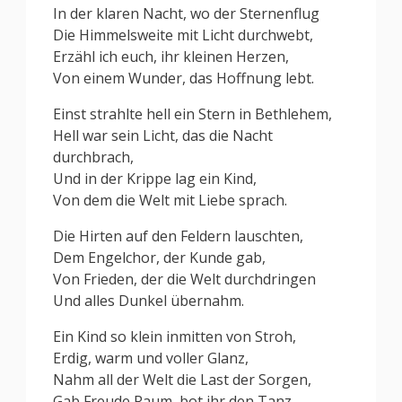
In der klaren Nacht, wo der Sternenflug
Die Himmelsweite mit Licht durchwebt,
Erzähl ich euch, ihr kleinen Herzen,
Von einem Wunder, das Hoffnung lebt.
Einst strahlte hell ein Stern in Bethlehem,
Hell war sein Licht, das die Nacht
durchbrach,
Und in der Krippe lag ein Kind,
Von dem die Welt mit Liebe sprach.
Die Hirten auf den Feldern lauschten,
Dem Engelchor, der Kunde gab,
Von Frieden, der die Welt durchdringen
Und alles Dunkel übernahm.
Ein Kind so klein inmitten von Stroh,
Erdig, warm und voller Glanz,
Nahm all der Welt die Last der Sorgen,
Gab Freude Raum, bot ihr den Tanz.