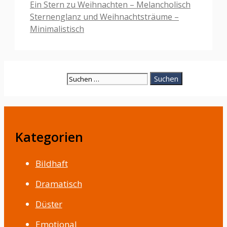
Ein Stern zu Weihnachten – Melancholisch
Sternenglanz und Weihnachtsträume –
Minimalistisch
Suche
nach:
Kategorien
Bildhaft
Dramatisch
Düster
Emotional