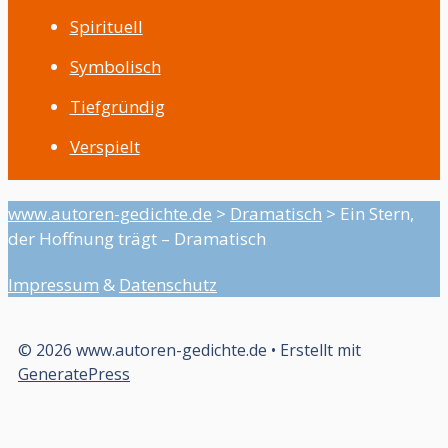
Spirituell
Symbolisch
Tiefgründig
Verspielt
www.autoren-gedichte.de
>
Dramatisch
>
Ein Stern,
der Hoffnung trägt – Dramatisch
Impressum
&
Datenschutz
© 2026 www.autoren-gedichte.de
• Erstellt mit
GeneratePress