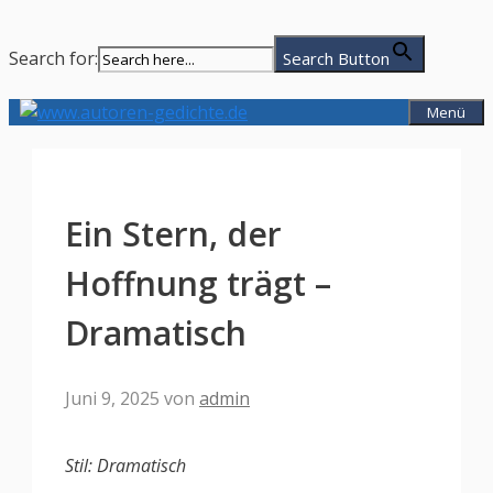
Search for:
Search Button
Zum
Menü
Inhalt
springen
Ein Stern, der
Hoffnung trägt –
Dramatisch
Juni 9, 2025
von
admin
Stil: Dramatisch