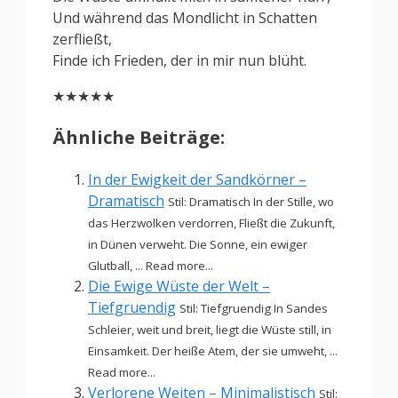
Und während das Mondlicht in Schatten
zerfließt,
Finde ich Frieden, der in mir nun blüht.
★★★★★
Ähnliche Beiträge:
In der Ewigkeit der Sandkörner –
Dramatisch
Stil: Dramatisch In der Stille, wo
das Herzwolken verdorren, Fließt die Zukunft,
in Dünen verweht. Die Sonne, ein ewiger
Glutball, ... Read more...
Die Ewige Wüste der Welt –
Tiefgruendig
Stil: Tiefgruendig In Sandes
Schleier, weit und breit, liegt die Wüste still, in
Einsamkeit. Der heiße Atem, der sie umweht, ...
Read more...
Verlorene Weiten – Minimalistisch
Stil: