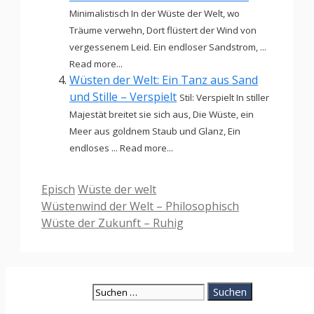
Minimalistisch In der Wüste der Welt, wo
Träume verwehn, Dort flüstert der Wind von
vergessenem Leid. Ein endloser Sandstrom, ...
Read more...
Wüsten der Welt: Ein Tanz aus Sand
und Stille – Verspielt
Stil: Verspielt In stiller
Majestät breitet sie sich aus, Die Wüste, ein
Meer aus goldnem Staub und Glanz, Ein
endloses ... Read more...
Kategorien
Schlagwörter
Episch
Wüste der welt
Wüstenwind der Welt – Philosophisch
Wüste der Zukunft – Ruhig
Suche
nach: