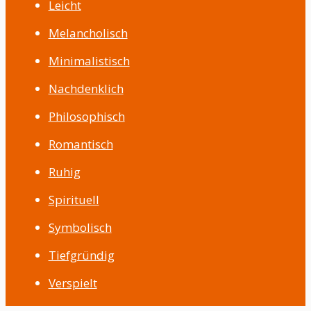
Leicht
Melancholisch
Minimalistisch
Nachdenklich
Philosophisch
Romantisch
Ruhig
Spirituell
Symbolisch
Tiefgründig
Verspielt