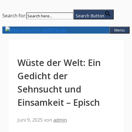
Search for:
Search Button
Zum
Menü
Inhalt
springen
Wüste der Welt: Ein
Gedicht der
Sehnsucht und
Einsamkeit – Episch
Juni 9, 2025
von
admin