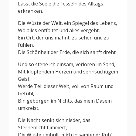
Lässt die Seele die Fesseln des Alltags
erkranken.
Die Wüste der Welt, ein Spiegel des Lebens,
Wo alles entfaltet und alles vergeht,
Ein Ort, der uns mahnt, zu sehen und zu
fühlen,
Die Schönheit der Erde, die sich sanft dreht.
Und so stehe ich einsam, verloren im Sand,
Mit klopfendem Herzen und sehnsüchtigem
Geist,
Werde Teil dieser Welt, voll von Raum und
Gefühl,
Bin geborgen im Nichts, das mein Dasein
umkreist.
Die Nacht senkt sich nieder, das
Sternenlicht flimmert,
Die Wüste umhüllt mich in samtener Ruh‘,