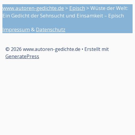
www.autoren-gedichte.de
>
Episch
>
Wüste der Welt:
Ein Gedicht der Sehnsucht und Einsamkeit – Episch
Impressum
&
Datenschutz
© 2026 www.autoren-gedichte.de
• Erstellt mit
GeneratePress